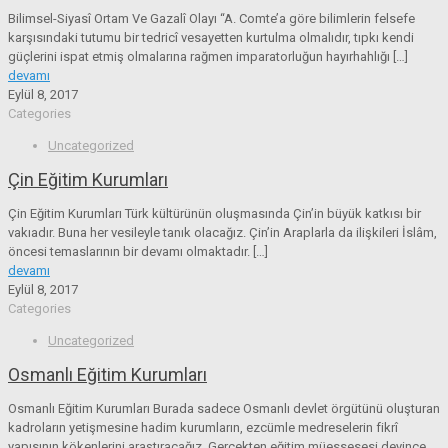
Bilimsel-Siyasî Ortam Ve Gazalî Olayı “A. Comte’a göre bilimlerin felsefe
karşısındaki tutumu bir tedricî vesayetten kurtulma olmalıdır, tıpkı kendi
güçlerini ispat etmiş olmalarına rağmen imparatorluğun hayırhahlığı
[…]
devamı
Eylül 8, 2017
Categories
Uncategorized
Çin Eğitim Kurumları
Çin Eğitim Kurumları Türk kültürünün oluşmasında Çin’in büyük katkısı bir
vakıadır. Buna her vesileyle tanık olacağız. Çin’in Araplarla da ilişkileri İslâm,
öncesi temaslarının bir devamı olmaktadır.
[…]
devamı
Eylül 8, 2017
Categories
Uncategorized
Osmanlı Eğitim Kurumları
Osmanlı Eğitim Kurumları Burada sadece Osmanlı devlet örgütünü oluşturan
kadroların yetişmesine hadim kurumların, ezcümle medreselerin fikrî
yapısının kökenlerini araştıracağız. Gerçekten eğitim müessesesi deyince