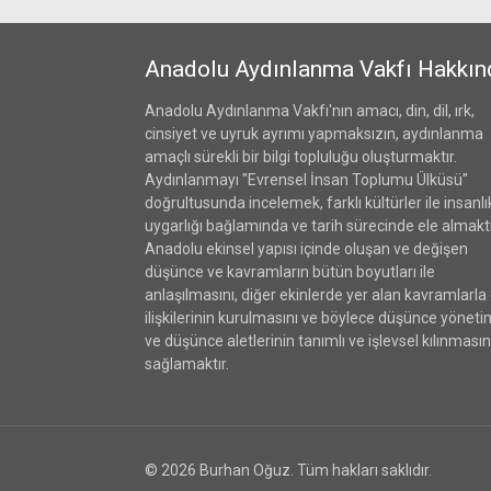
Anadolu Aydınlanma Vakfı Hakkın
Anadolu Aydınlanma Vakfı'nın amacı, din, dil, ırk,
cinsiyet ve uyruk ayrımı yapmaksızın, aydınlanma
amaçlı sürekli bir bilgi topluluğu oluşturmaktır.
Aydınlanmayı "Evrensel İnsan Toplumu Ülküsü"
doğrultusunda incelemek, farklı kültürler ile insanlı
uygarlığı bağlamında ve tarih sürecinde ele almaktı
Anadolu ekinsel yapısı içinde oluşan ve değişen
düşünce ve kavramların bütün boyutları ile
anlaşılmasını, diğer ekinlerde yer alan kavramlarla
ilişkilerinin kurulmasını ve böylece düşünce yöneti
ve düşünce aletlerinin tanımlı ve işlevsel kılınmasın
sağlamaktır.
© 2026 Burhan Oğuz. Tüm hakları saklıdır.