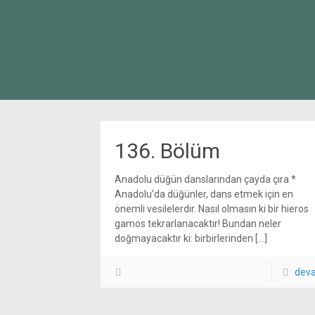
136. Bölüm
Anadolu düğün danslarından çayda çıra *
Anadolu’da düğünler, dans etmek için en
önemli vesilelerdir. Nasıl olmasın ki bir hieros
gamos tekrarlanacaktır! Bundan neler
doğmayacaktır ki: birbirlerinden
[…]
dev