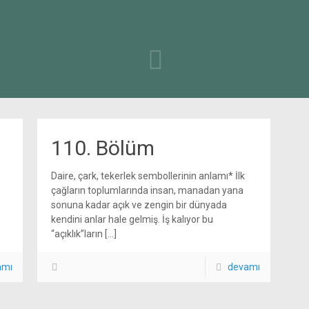
110. Bölüm
Daire, çark, tekerlek sembollerinin anlamı* İlk
çağların toplumlarında insan, manadan yana
sonuna kadar açık ve zengin bir dünyada
kendini anlar hale gelmiş. İş kalıyor bu
“açıklık”ların
[…]
amı
devamı