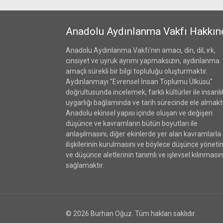
Anadolu Aydınlanma Vakfı Hakkın
Anadolu Aydınlanma Vakfı'nın amacı, din, dil, ırk,
cinsiyet ve uyruk ayrımı yapmaksızın, aydınlanma
amaçlı sürekli bir bilgi topluluğu oluşturmaktır.
Aydınlanmayı "Evrensel İnsan Toplumu Ülküsü"
doğrultusunda incelemek, farklı kültürler ile insanlı
uygarlığı bağlamında ve tarih sürecinde ele almaktı
Anadolu ekinsel yapısı içinde oluşan ve değişen
düşünce ve kavramların bütün boyutları ile
anlaşılmasını, diğer ekinlerde yer alan kavramlarla
ilişkilerinin kurulmasını ve böylece düşünce yöneti
ve düşünce aletlerinin tanımlı ve işlevsel kılınmasın
sağlamaktır.
© 2026 Burhan Oğuz. Tüm hakları saklıdır.