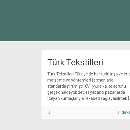
Türk Tekstilleri
Türk Tekstilleri Türkiye’de her türlü inşa ve ima
malzeme ve yöntemleri fermanlarla
standartlaştırılmıştı. XVI. yy.da kalite sorunu
gerçek haldeydi; devlet yabancı pazarlarda
İtalyan kumaşlarıyla rekabeti sağlayabilmek
[
dev