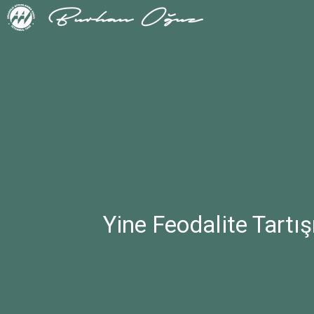
Yine Feodalite Tart