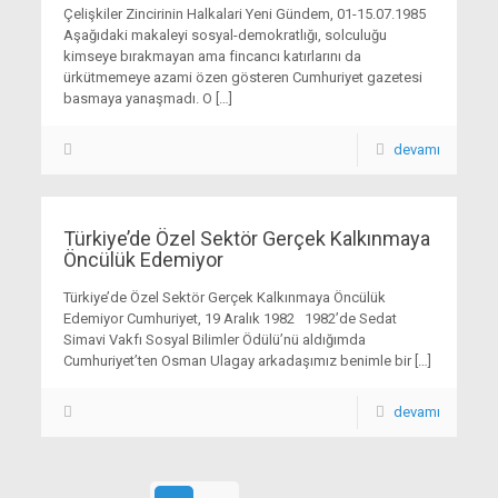
Çelişkiler Zincirinin Halkalari Yeni Gündem, 01-15.07.1985
Aşağıdaki makaleyi sosyal-demokratlığı, solculuğu
kimseye bırakmayan ama fincancı katırlarını da
ürkütmemeye azami özen gösteren Cumhuriyet gazetesi
basmaya yanaşmadı. O
[…]
devamı
Türkiye’de Özel Sektör Gerçek Kalkınmaya
Öncülük Edemiyor
Türkiye’de Özel Sektör Gerçek Kalkınmaya Öncülük
Edemiyor Cumhuriyet, 19 Aralık 1982 1982’de Sedat
Simavi Vakfı Sosyal Bilimler Ödülü’nü aldığımda
Cumhuriyet’ten Osman Ulagay arkadaşımız benimle bir
[…]
devamı