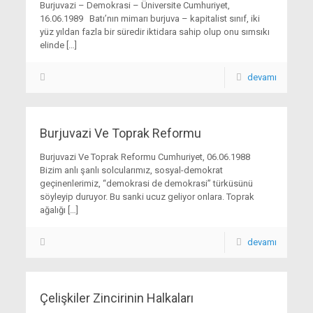
Burjuvazi – Demokrasi – Üniversite Cumhuriyet,
16.06.1989 Batı’nın mimarı burjuva – kapitalist sınıf, iki
yüz yıldan fazla bir süredir iktidara sahip olup onu sımsıkı
elinde
[…]
devamı
Burjuvazi Ve Toprak Reformu
Burjuvazi Ve Toprak Reformu Cumhuriyet, 06.06.1988
Bizim anlı şanlı solcularımız, sosyal-demokrat
geçinenlerimiz, “demokrasi de demokrasi” türküsünü
söyleyip duruyor. Bu sanki ucuz geliyor onlara. Toprak
ağalığı
[…]
devamı
Çelişkiler Zincirinin Halkaları