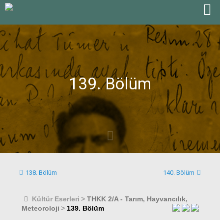
139. Bölüm
138. Bölüm
140. Bölüm
Kültür Eserleri
>
THKK 2/A - Tarım, Hayvancılık,
Meteoroloji
>
139. Bölüm